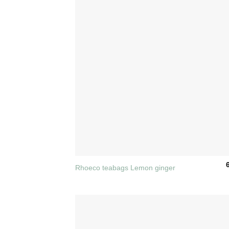
+
Rhoeco teabags Lemon ginger