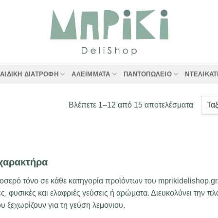
ΑΙΔΙΚΉ ΔΙΑΤΡΟΦΉ
ΑΛΕΊΜΜΑΤΑ
ΠΑΝΤΟΠΩΛΕΊΟ
ΝΤΕΛΙΚΑ
Sorted
Βλέπετε 1–12 από 15 αποτελέσματα
by
latest
χαρακτήρα
ροσερό τόνο σε κάθε κατηγορία προϊόντων του mprikidelishop.gr
ς, φυσικές και ελαφριές γεύσεις ή αρώματα. Διευκολύνει την π
 ξεχωρίζουν για τη γεύση λεμονιου.