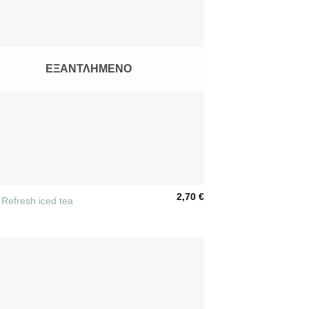
ΕΞΑΝΤΛΗΜΈΝΟ
2,70
€
 Refresh iced tea