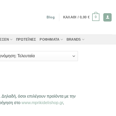
0
ΚΑΛΆΘΙ /
0,00
€
Blog
ΤΈΣΕΝ
ΠΡΩΤΕΪ́ΝΕΣ
ΡΟΦΉΜΑΤΑ
BRANDS
. Δηλαδή, όσοι επιλέγουν προϊόντα με την
λοήγηση στο
www.mprikidelishop.gr
,