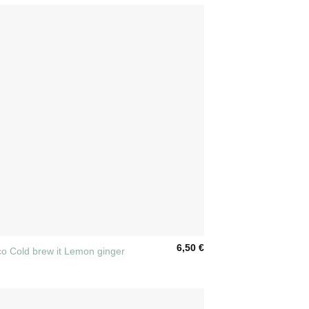
6,50
€
o Cold brew it Lemon ginger