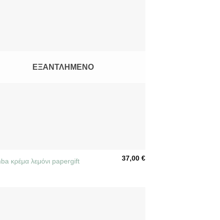
ΕΞΑΝΤΛΗΜΈΝΟ
37,00
€
ba κρέμα λεμόνι papergift