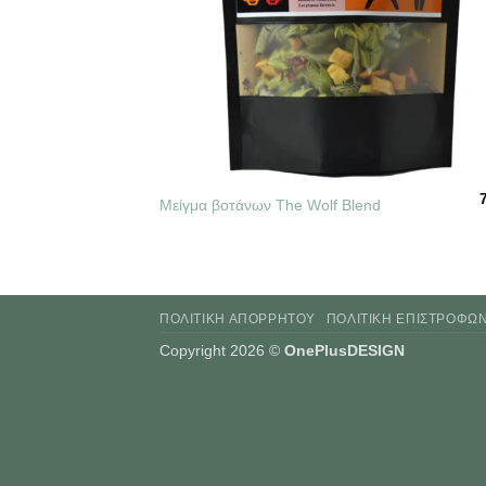
+
Μείγμα βοτάνων The Wolf Blend
ΠΟΛΙΤΙΚΉ ΑΠΟΡΡΉΤΟΥ
ΠΟΛΙΤΙΚΉ ΕΠΙΣΤΡΟΦΏ
Copyright 2026 ©
OnePlusDESIGN