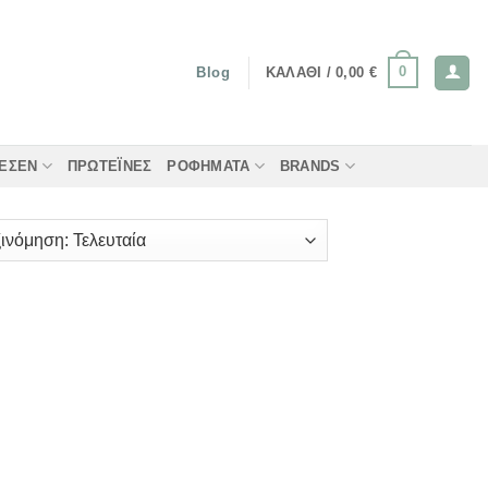
0
ΚΑΛΆΘΙ /
0,00
€
Blog
ΤΈΣΕΝ
ΠΡΩΤΕΪ́ΝΕΣ
ΡΟΦΉΜΑΤΑ
BRANDS