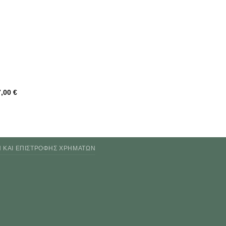
7,00
€
Ν ΚΑΙ ΕΠΙΣΤΡΟΦΉΣ ΧΡΗΜΆΤΩΝ