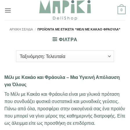
Μετάβαση
0
στο
περιεχόμενο
ΑΡΧΙΚΉ ΣΕΛΊΔΑ
/
ΠΡΟΪΌΝΤΑ ΜΕ ΕΤΙΚΈΤΑ “ΜΈΛΙ ΜΕ ΚΑΚΆΟ ΦΡΆΟΥΛΑ”
ΦΙΛΤΡΑ
Μέλι με Κακάο και Φράουλα – Μια Υγιεινή Απόλαυση
για Όλους
Το Μέλι με Κακάο και Φράουλα είναι μια γλυκιά πρόταση
που συνδυάζει φυσικά συστατικά και μοναδικές γεύσεις.
Πάνω από όλα, προσφέρει στην οικογένειά σας ένα προϊόν
που μπορεί να γίνει μέρος της καθημερινής διατροφής. Είτε
ως άλειμμα είτε ως προσθήκη σε επιδόρπια.