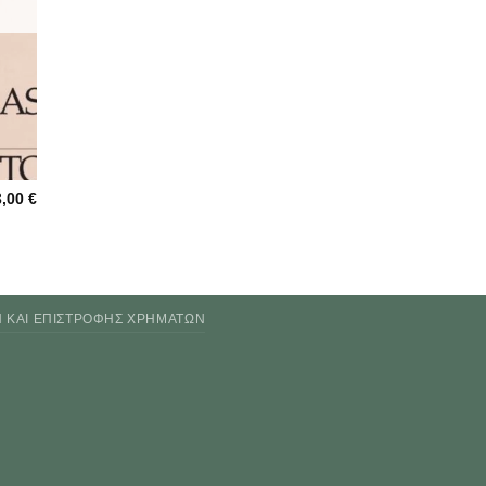
3,00
€
Ν ΚΑΙ ΕΠΙΣΤΡΟΦΉΣ ΧΡΗΜΆΤΩΝ