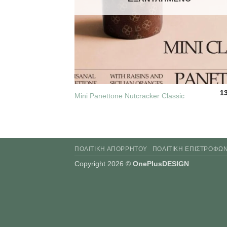
+
1
Mini Panettone Nutcracker Classic
ΠΟΛΙΤΙΚΉ ΑΠΟΡΡΉΤΟΥ
ΠΟΛΙΤΙΚΉ ΕΠΙΣΤΡΟΦΏ
Copyright 2026 ©
OnePlusDESIGN