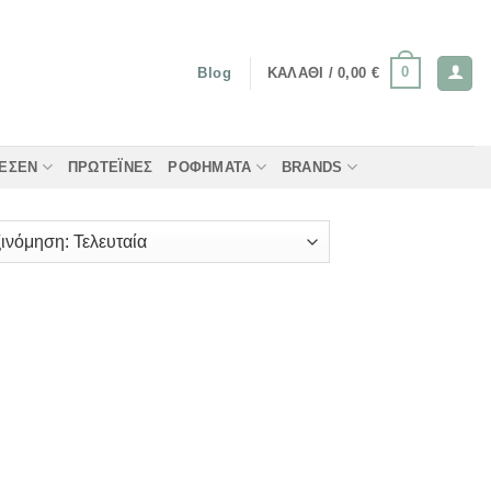
0
ΚΑΛΆΘΙ /
0,00
€
Blog
ΤΈΣΕΝ
ΠΡΩΤΕΪ́ΝΕΣ
ΡΟΦΉΜΑΤΑ
BRANDS