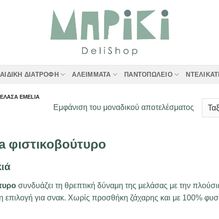
ΑΙΔΙΚΉ ΔΙΑΤΡΟΦΉ
ΑΛΕΊΜΜΑΤΑ
ΠΑΝΤΟΠΩΛΕΊΟ
ΝΤΕΛΙΚΑ
ΜΕΛΆΣΑ EMELIA
Εμφάνιση του μοναδικού αποτελέσματος
a φιστικοβούτυρο
κιά
τυρο
συνδυάζει τη θρεπτική δύναμη της μελάσας με την πλούσι
επιλογή για σνακ. Χωρίς προσθήκη ζάχαρης και με 100% φυσικ