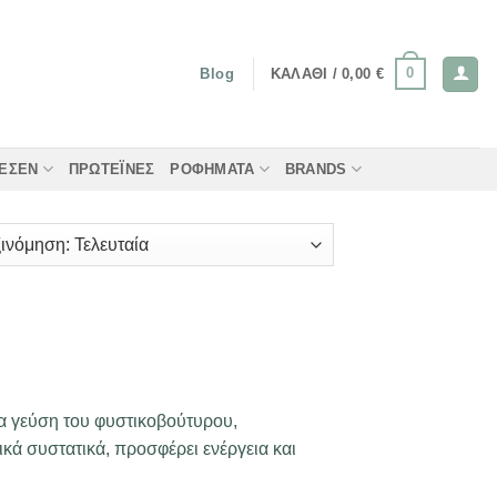
0
ΚΑΛΆΘΙ /
0,00
€
Blog
ΤΈΣΕΝ
ΠΡΩΤΕΪ́ΝΕΣ
ΡΟΦΉΜΑΤΑ
BRANDS
α γεύση του φυστικοβούτυρου,
ά συστατικά, προσφέρει ενέργεια και