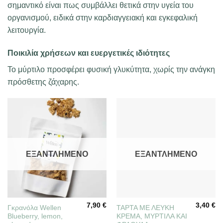
σημαντικό είναι πως συμβάλλει θετικά στην υγεία του
οργανισμού, ειδικά στην καρδιαγγειακή και εγκεφαλική
λειτουργία.
Ποικιλία χρήσεων και ευεργετικές ιδιότητες
Το μύρτιλο προσφέρει φυσική γλυκύτητα, χωρίς την ανάγκη
πρόσθετης ζάχαρης.
ΕΞΑΝΤΛΗΜΈΝΟ
ΕΞΑΝΤΛΗΜΈΝΟ
7,90
€
3,40
€
Γκρανόλα Wellen
ΤΑΡΤΑ ΜΕ ΛΕΥΚΗ
Blueberry, lemon,
ΚΡΕΜΑ, ΜΥΡΤΙΛΑ ΚΑΙ