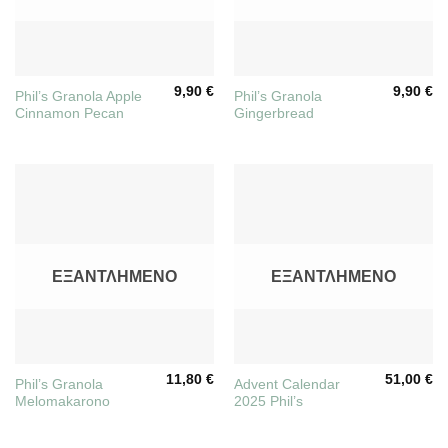
9,90
€
9,90
€
Phil’s Granola Apple
Phil’s Granola
Cinnamon Pecan
Gingerbread
ΕΞΑΝΤΛΗΜΈΝΟ
ΕΞΑΝΤΛΗΜΈΝΟ
11,80
€
51,00
€
Phil’s Granola
Advent Calendar
Melomakarono
2025 Phil’s