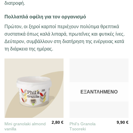
διατροφή.
Πολλαπλά οφέλη για τον οργανισμό
Πρώτον, οι ξηροί καρποί περιέχουν πολύτιμα θρεπτικά
συστατικά όπως καλά λιπαρά, πρωτεΐνες και φυτικές ίνες.
Δεύτερον, συμβάλλουν στη διατήρηση της ενέργειας κατά
τη διάρκεια της ημέρας.
ΕΞΑΝΤΛΗΜΈΝΟ
2,80
€
9,90
€
Mini granolaki almond
Phil’s Granola
vanilla
Τsooreki