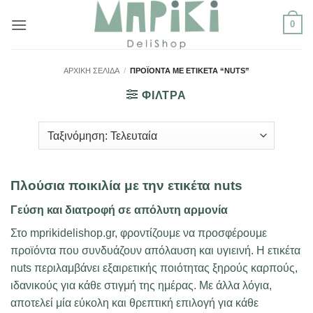
Μετάβαση
0
στο
περιεχόμενο
ΑΡΧΙΚΉ ΣΕΛΊΔΑ
/
ΠΡΟΪΌΝΤΑ ΜΕ ΕΤΙΚΈΤΑ “NUTS”
ΦΙΛΤΡΑ
Πλούσια ποικιλία με την ετικέτα nuts
Γεύση και διατροφή σε απόλυτη αρμονία
Στο mprikidelishop.gr, φροντίζουμε να προσφέρουμε
προϊόντα που συνδυάζουν απόλαυση και υγιεινή. Η ετικέτα
nuts περιλαμβάνει εξαιρετικής ποιότητας ξηρούς καρπούς,
ιδανικούς για κάθε στιγμή της ημέρας. Με άλλα λόγια,
αποτελεί μία εύκολη και θρεπτική επιλογή για κάθε