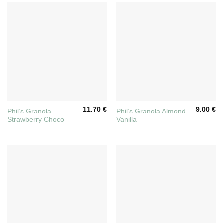
11,70
€
9,00
€
Phil’s Granola
Phil’s Granola Almond
Strawberry Choco
Vanilla