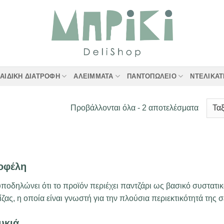
ΑΙΔΙΚΉ ΔΙΑΤΡΟΦΉ
ΑΛΕΊΜΜΑΤΑ
ΠΑΝΤΟΠΩΛΕΊΟ
ΝΤΕΛΙΚΑ
Sorted
Προβάλλονται όλα - 2 αποτελέσματα
by
latest
οφέλη
ποδηλώνει ότι το προϊόν περιέχει παντζάρι ως βασικό συστατικό
ς, η οποία είναι γνωστή για την πλούσια περιεκτικότητά της σε 
υκιά