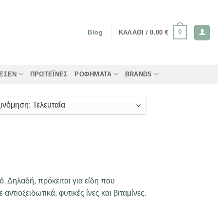
0
ΚΑΛΆΘΙ /
0,00
€
Blog
ΤΈΣΕΝ
ΠΡΩΤΕΪ́ΝΕΣ
ΡΟΦΉΜΑΤΑ
BRANDS
. Δηλαδή, πρόκειται για είδη που
αντιοξειδωτικά, φυτικές ίνες και βιταμίνες.