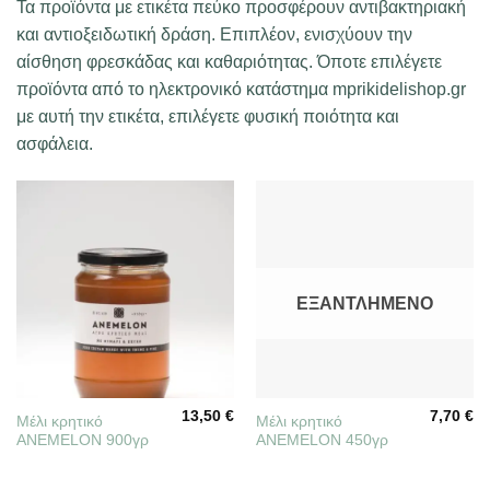
Τα προϊόντα με ετικέτα πεύκο προσφέρουν αντιβακτηριακή
και αντιοξειδωτική δράση. Επιπλέον, ενισχύουν την
αίσθηση φρεσκάδας και καθαριότητας. Όποτε επιλέγετε
προϊόντα από το ηλεκτρονικό κατάστημα mprikidelishop.gr
με αυτή την ετικέτα, επιλέγετε φυσική ποιότητα και
ασφάλεια.
ΕΞΑΝΤΛΗΜΈΝΟ
13,50
€
7,70
€
Μέλι κρητικό
Μέλι κρητικό
ANEMELON 900γρ
ANEMELON 450γρ