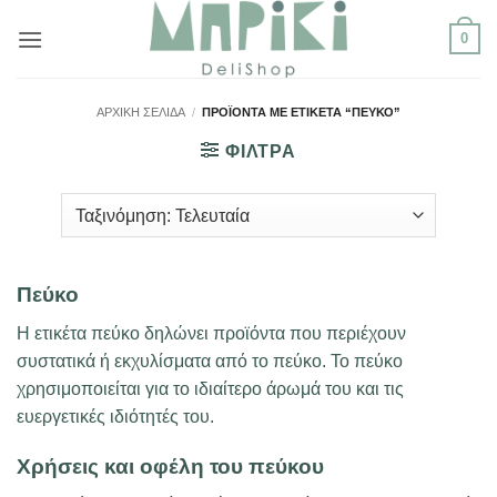
Μετάβαση
0
στο
περιεχόμενο
ΑΡΧΙΚΉ ΣΕΛΊΔΑ
/
ΠΡΟΪΌΝΤΑ ΜΕ ΕΤΙΚΈΤΑ “ΠΕΎΚΟ”
ΦΙΛΤΡΑ
Πεύκο
Η ετικέτα πεύκο δηλώνει προϊόντα που περιέχουν
συστατικά ή εκχυλίσματα από το πεύκο. Το πεύκο
χρησιμοποιείται για το ιδιαίτερο άρωμά του και τις
ευεργετικές ιδιότητές του.
Χρήσεις και οφέλη του πεύκου