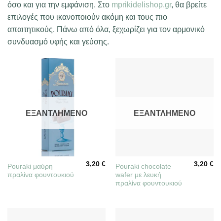
όσο και για την εμφάνιση. Στο
mprikidelishop.gr
, θα βρείτε
επιλογές που ικανοποιούν ακόμη και τους πιο
απαιτητικούς. Πάνω από όλα, ξεχωρίζει για τον αρμονικό
συνδυασμό υφής και γεύσης.
ΕΞΑΝΤΛΗΜΈΝΟ
ΕΞΑΝΤΛΗΜΈΝΟ
3,20
€
3,20
€
Pouraki μαύρη
Pouraki chocolate
πραλίνα φουντουκιού
wafer με λευκή
πραλίνα φουντουκιού