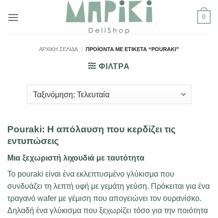
Μετάβαση
0
στο
περιεχόμενο
ΑΡΧΙΚΉ ΣΕΛΊΔΑ
/
ΠΡΟΪΌΝΤΑ ΜΕ ΕΤΙΚΈΤΑ “POURAKI”
ΦΙΛΤΡΑ
Pouraki: Η απόλαυση που κερδίζει τις
εντυπώσεις
Μια ξεχωριστή λιχουδιά με ταυτότητα
Το pouraki είναι ένα εκλεπτυσμένο γλύκισμα που
συνδυάζει τη λεπτή υφή με γεμάτη γεύση. Πρόκειται για ένα
τραγανό wafer με γέμιση που απογειώνει τον ουρανίσκο.
Δηλαδή ένα γλύκισμα που ξεχωρίζει τόσο για την ποιότητα