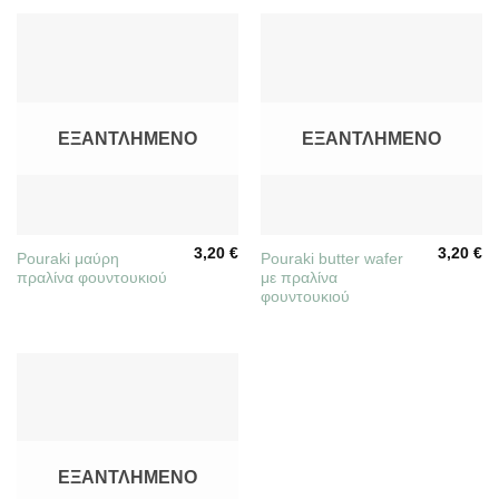
ΕΞΑΝΤΛΗΜΈΝΟ
ΕΞΑΝΤΛΗΜΈΝΟ
3,20
€
3,20
€
Pouraki μαύρη
Pouraki butter wafer
πραλίνα φουντουκιού
με πραλίνα
φουντουκιού
ΕΞΑΝΤΛΗΜΈΝΟ