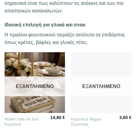
σημαντικό είναι πως καλύπτουν τις ανάγκες και των πιο
απαιτητικών καταναλωτών.
Ιδανική επιλογή για γλυκά και σνακ
Η πραλίνα φουντουκιού ταιριάζει απόλυτα σε επιδόρπια,
όπως κρέπες, βάφλες και γλυκές πίτες.
ΕΞΑΝΤΛΗΜΈΝΟ
ΕΞΑΝΤΛΗΜΈΝΟ
14,80
€
3,60
€
Wafer rolls tin box
Hazelnut Vegan
hazelnut
Gourmet