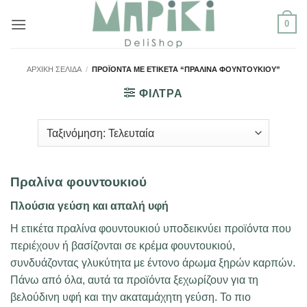
Μετάβαση
0
στο
περιεχόμενο
ΑΡΧΙΚΉ ΣΕΛΊΔΑ
/
ΠΡΟΪΌΝΤΑ ΜΕ ΕΤΙΚΈΤΑ “ΠΡΑΛΊΝΑ ΦΟΥΝΤΟΥΚΙΟΎ”
ΦΙΛΤΡΑ
Πραλίνα φουντουκιού
Πλούσια γεύση και απαλή υφή
Η ετικέτα πραλίνα φουντουκιού υποδεικνύει προϊόντα που
περιέχουν ή βασίζονται σε κρέμα φουντουκιού,
συνδυάζοντας γλυκύτητα με έντονο άρωμα ξηρών καρπών.
Πάνω από όλα, αυτά τα προϊόντα ξεχωρίζουν για τη
βελούδινη υφή και την ακαταμάχητη γεύση. Το πιο