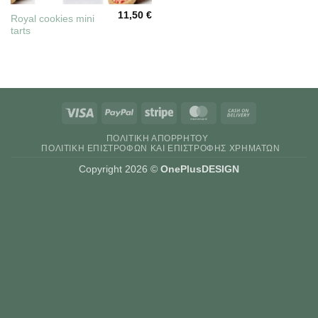
11,50
€
Royal cookies mini
tarts
Visa
PayPal
Stripe
MasterCard
Cash
On
ΠΟΛΙΤΙΚΉ ΑΠΟΡΡΉΤΟΥ
Delivery
ΠΟΛΙΤΙΚΉ ΕΠΙΣΤΡΟΦΏΝ ΚΑΙ ΕΠΙΣΤΡΟΦΉΣ ΧΡΗΜΆΤΩΝ
Copyright 2026 ©
OnePlusDESIGN