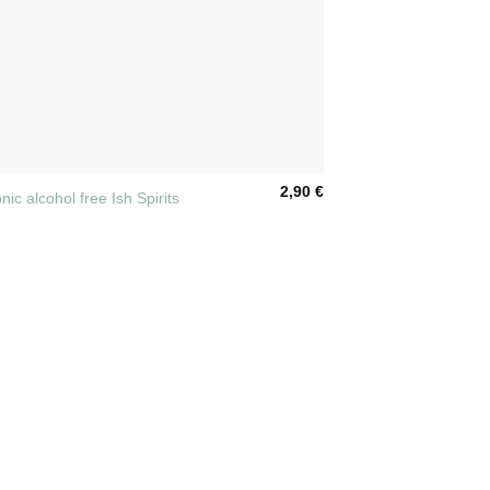
2,90
€
nic alcohol free Ish Spirits