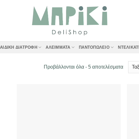
ΑΙΔΙΚΉ ΔΙΑΤΡΟΦΉ
ΑΛΕΊΜΜΑΤΑ
ΠΑΝΤΟΠΩΛΕΊΟ
ΝΤΕΛΙΚΑ
Sorted
Προβάλλονται όλα - 5 αποτελέσματα
by
latest