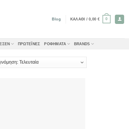
0
ΚΑΛΆΘΙ /
0,00
€
Blog
ΤΈΣΕΝ
ΠΡΩΤΕΪ́ΝΕΣ
ΡΟΦΉΜΑΤΑ
BRANDS