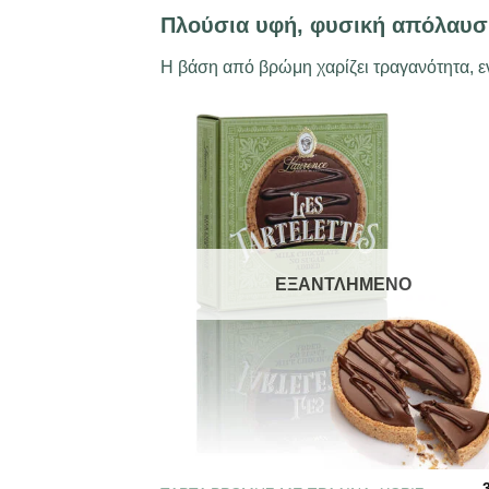
Πλούσια υφή, φυσική απόλαυσ
H βάση από βρώμη χαρίζει τραγανότητα, ε
ΕΞΑΝΤΛΗΜΈΝΟ
+