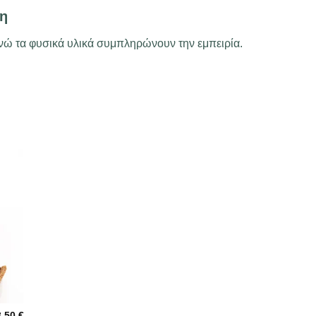
η
νώ τα φυσικά υλικά συμπληρώνουν την εμπειρία.
3,50
€