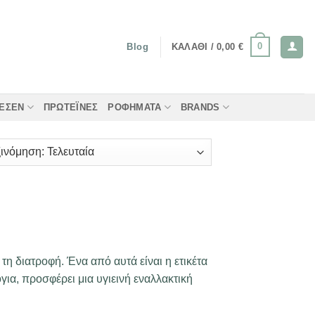
0
ΚΑΛΆΘΙ /
0,00
€
Blog
ΤΈΣΕΝ
ΠΡΩΤΕΪ́ΝΕΣ
ΡΟΦΉΜΑΤΑ
BRANDS
η διατροφή. Ένα από αυτά είναι η ετικέτα
ια, προσφέρει μια υγιεινή εναλλακτική